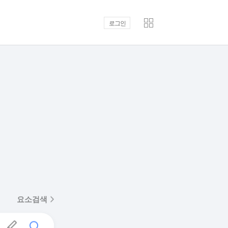
로그인
요소검색
필기인식
검색하기