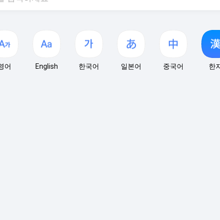
영어
English
한국어
일본어
중국어
한